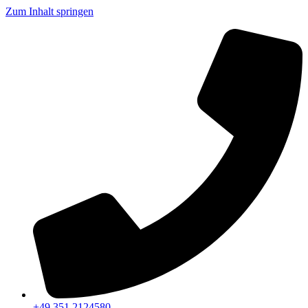
Zum Inhalt springen
+49 351 2124580