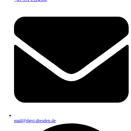
mail@dgvt-dresden.de