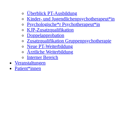
Überblick PT-Ausbildung
Kinder- und Jugendlichenpsychotherapeut*in
Psychologische*r Psychotherapeut*in
KJP-Zusatzqualifikation
Doppelapprobation
Zusatzqualifikation Gruppenpsychotherapie
Neue PT-Weiterbildung
Ärztliche Weiterbildung
Interner Bereich
Veranstaltungen
Patient*innen