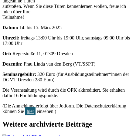
ungeahnte Türen
aufstoßen. Wenn Sie diese Türen kennenlernen wollen, freue ich
mich über Ihre
Teilnahme!
Datum:
14. bis 15. März 2025
Uhrzeit:
freitags 13:00 Uhr bis 19:00 Uhr, samstags 09:00 Uhr bis
17:00 Uhr
Ort:
Regerstraße 11, 01309 Dresden
Dozentin:
Frau Linda van den Berg (VT/SSPT)
Seminargebühr:
320 Euro (für Ausbildungsteilnehmer*innen der
DGVT Dresden 280 Euro)
Die Veranstaltung wird durch die OPK akkreditiert. Sie erhalten
dafür 16 Fortbildungspunkte.
(Die Anmeldung erfolgt über Jotform. Die Datenschutzerklärung
können Sie
hier
einsehen.)
Weitere archivierte Beiträge