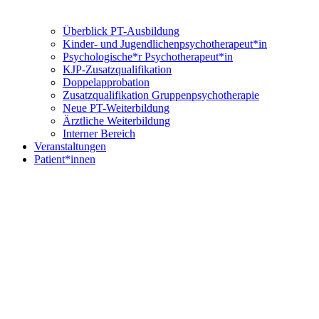
Überblick PT-Ausbildung
Kinder- und Jugendlichenpsychotherapeut*in
Psychologische*r Psychotherapeut*in
KJP-Zusatzqualifikation
Doppelapprobation
Zusatzqualifikation Gruppenpsychotherapie
Neue PT-Weiterbildung
Ärztliche Weiterbildung
Interner Bereich
Veranstaltungen
Patient*innen