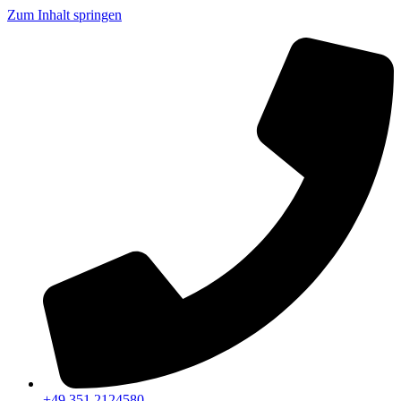
Zum Inhalt springen
+49 351 2124580