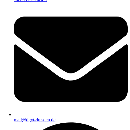
mail@dgvt-dresden.de