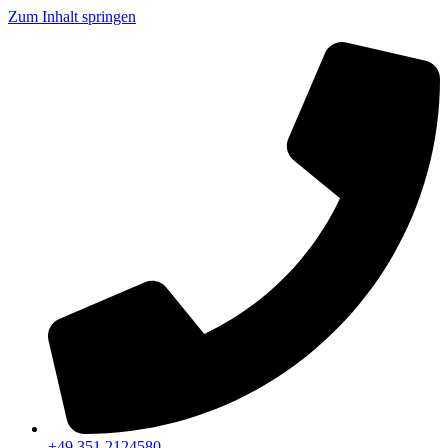
Zum Inhalt springen
+49 351 2124580