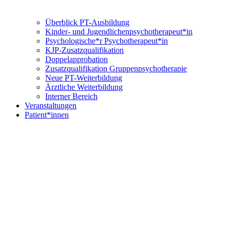
Überblick PT-Ausbildung
Kinder- und Jugendlichenpsychotherapeut*in
Psychologische*r Psychotherapeut*in
KJP-Zusatzqualifikation
Doppelapprobation
Zusatzqualifikation Gruppenpsychotherapie
Neue PT-Weiterbildung
Ärztliche Weiterbildung
Interner Bereich
Veranstaltungen
Patient*innen