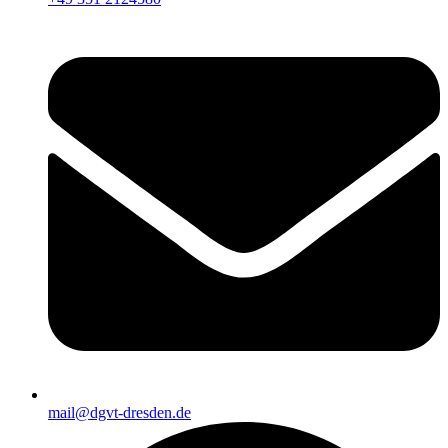
mail@dgvt-dresden.de