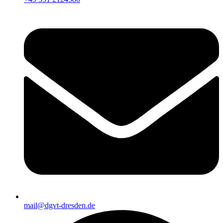
mail@dgvt-dresden.de