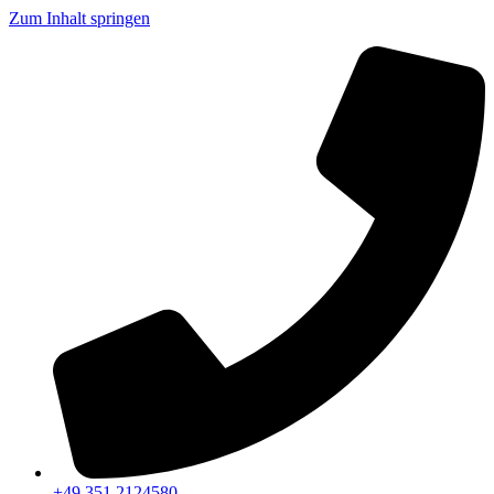
Zum Inhalt springen
+49 351 2124580