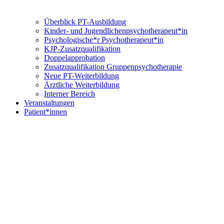
Überblick PT-Ausbildung
Kinder- und Jugendlichenpsychotherapeut*in
Psychologische*r Psychotherapeut*in
KJP-Zusatzqualifikation
Doppelapprobation
Zusatzqualifikation Gruppenpsychotherapie
Neue PT-Weiterbildung
Ärztliche Weiterbildung
Interner Bereich
Veranstaltungen
Patient*innen