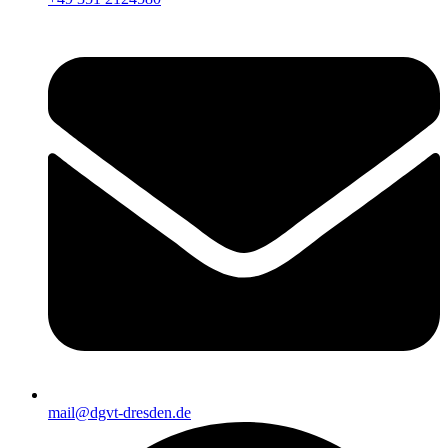
mail@dgvt-dresden.de