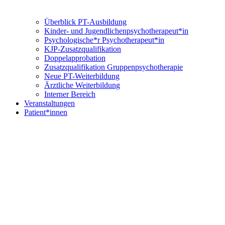
Überblick PT-Ausbildung
Kinder- und Jugendlichenpsychotherapeut*in
Psychologische*r Psychotherapeut*in
KJP-Zusatzqualifikation
Doppelapprobation
Zusatzqualifikation Gruppenpsychotherapie
Neue PT-Weiterbildung
Ärztliche Weiterbildung
Interner Bereich
Veranstaltungen
Patient*innen