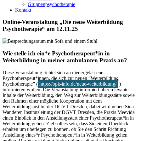
Gruppenpsychotherapie
Kontakt
Online-Veranstaltung „Die neue Weiterbildung
Psychotherapie“ am 12.11.25
Wie stelle ich ein*e Psychotherapeut*in in
Weiterbildung in meiner ambulanten Praxis an?
Diese Veranstaltung richtet sich an niedergelassene
Psychotherapeut*innen, die sich zur neuen “Weiterbildung
Psychotherapie” (
https://opk-info.de/neue-weiterbildung/
)
informieren wollen. Die Veranstaltung informiert über relevante
Inhalte der Weiterbildung, den Weg zur Weiterbildungsstätte sowie
den Rahmen einer mögliche Kooperation mit dem
Weiterbildungsinstitut der DGVT Dresden, dabei wird neben Sina
Wanderer, Institutsleitung der DGVT Dresden, die Praxis Meevida
einen Einblick in den Anstellungsstart einer Psychotherapeut*in in
Weiterbildung geben. Ziel soll es sein, dass Sie einen Überblick
erhalten um überlegen zu können, ob Sie den Schritt Richtung
Anstellung eines*r Psychotherapeut*in in Weiterbildung gehen
wollen. Die Veranstaltung findet online statt und ist kostenlos.