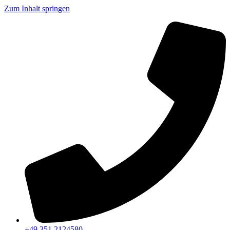
Zum Inhalt springen
+49 351 2124580